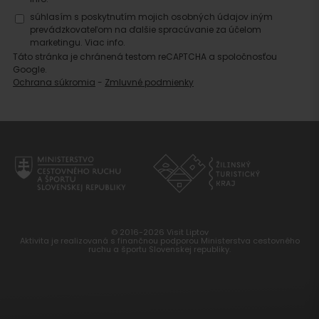
súhlasím s poskytnutím mojich osobných údajov iným
prevádzkovateľom na ďalšie spracúvanie za účelom
marketingu.
Viac info.
Táto stránka je chránená testom reCAPTCHA a spoločnosťou
Google.
Ochrana súkromia
-
Zmluvné podmienky
© 2016-2026 Visit Liptov
Aktivita je realizovaná s finančnou podporou Ministerstva cestovného
ruchu a športu Slovenskej republiky.