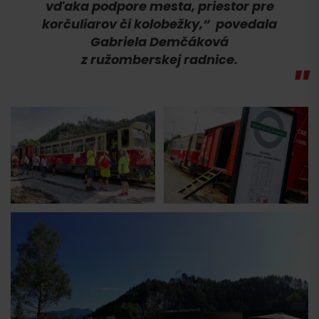
vďaka podpore mesta, priestor pre
korčuliarov či kolobežky,“
povedala
Gabriela Demčáková
z ružomberskej radnice.