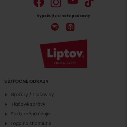
Vypočujte si naše podcasty
UŽITOČNÉ ODKAZY
Brožúry / Tlačoviny
Tlačové správy
Fakturačné údaje
Logo na stiahnutie