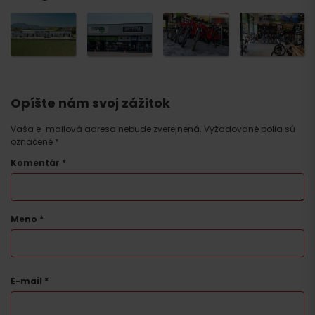
Opíšte nám svoj zážitok
Vaša e-mailová adresa nebude zverejnená.
Vyžadované polia sú
označené
*
Komentár
*
Príchod
Meno
*
E-mail
*