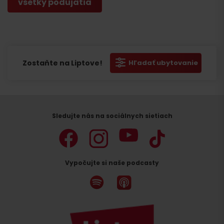
všetky podujatia
Zostaňte na Liptove!
Hľadať ubytovanie
Sledujte nás na sociálnych sietiach
Vypočujte si naše podcasty