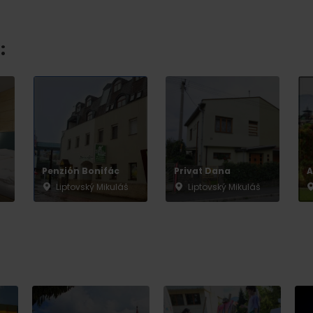
No data found for this source.
:
No data found for this source.
No data
Penzión Bonifác
Privat Dana
A
Liptovský Mikuláš
Liptovský Mikuláš
No data found for this source.