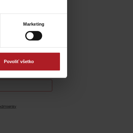
Marketing
Povoliť všetko
odmienky