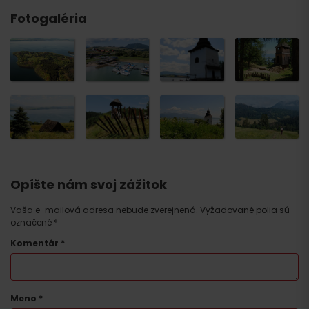
Fotogaléria
Opíšte nám svoj zážitok
Vaša e-mailová adresa nebude zverejnená.
Vyžadované polia sú
označené
*
Komentár
*
Meno
*