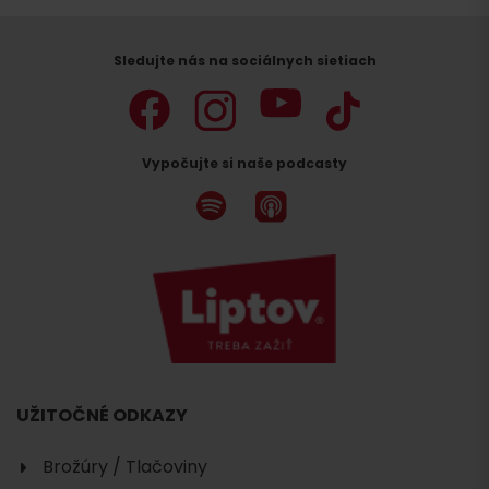
Sledujte nás na sociálnych sietiach
Vypočujte si naše podcasty
UŽITOČNÉ ODKAZY
Brožúry / Tlačoviny