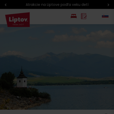
Atrakcie na Liptove podľa veku detí
EN
PL