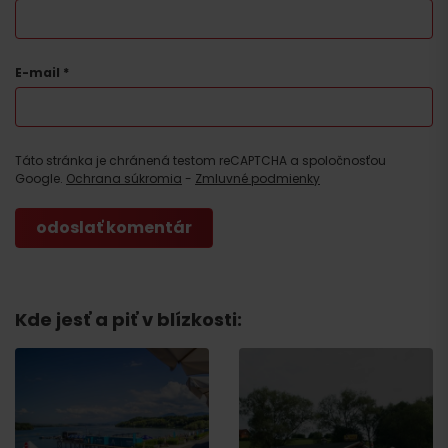
E-mail
*
Táto stránka je chránená testom reCAPTCHA a spoločnosťou
Google.
Ochrana súkromia
-
Zmluvné podmienky
Kde jesť a piť v blízkosti:
Príchod