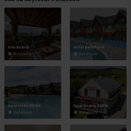
Odchod
Vila Bobrík
Hotel Bešeňová
Bobrovník
Bešeňová
Apartmán RELAX
Apartmány ZARIA
Bešeňová
Bešeňová