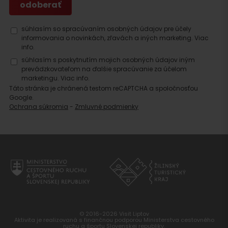
súhlasím so spracúvaním osobných údajov pre účely
informovania o novinkách, zľavách a iných marketing.
Viac
info.
súhlasím s poskytnutím mojich osobných údajov iným
prevádzkovateľom na ďalšie spracúvanie za účelom
marketingu.
Viac info.
Táto stránka je chránená testom reCAPTCHA a spoločnosťou
Google.
Ochrana súkromia
-
Zmluvné podmienky
© 2016-2026 Visit Liptov
Aktivita je realizovaná s finančnou podporou Ministerstva cestovného
ruchu a športu Slovenskej republiky.