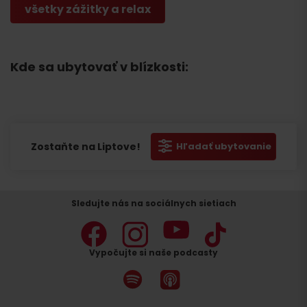
všetky zážitky a relax
Kde sa ubytovať v blízkosti:
Zostaňte na Liptove!
Hľadať ubytovanie
Sledujte nás na sociálnych sietiach
Vypočujte si naše podcasty