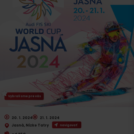
Vybrali sme pre vás
20. 1. 2024
21. 1. 2024
Jasná, Nízke Tatry
navigovať