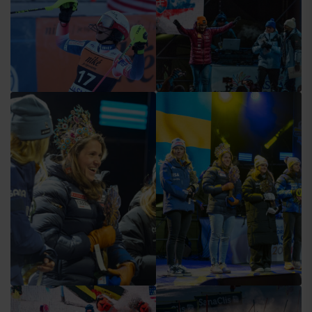
Príchod