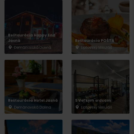
Reštaurácia Happy End
Jasná
Reštaurácia POŠTA
Demänovská Dolina
Liptovský Mikuláš
Odchod
Reštaurácia Hotel Jasná
S Veľkým srdcom
Demänovská Dolina
Liptovský Mikuláš