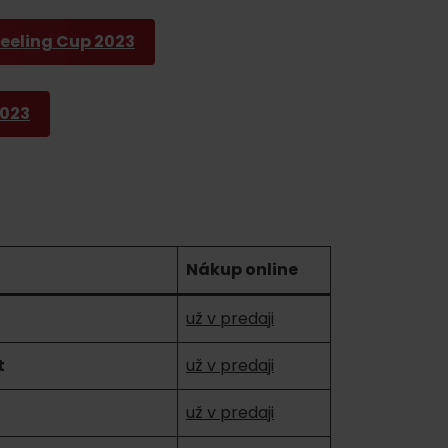
eeling Cup 2023
2023
Nákup online
už v predaji
t
už v predaji
už v predaji