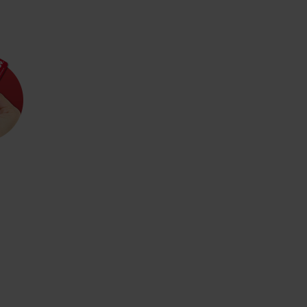
Kde sa nachádza
Voda, sneh a aktivit
poklad? Nájdi ho s
Liptov Region Card!
d for this source.
Voda, sneh a aktivit