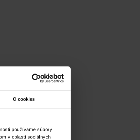
O cookies
vnosti používame súbory
om v oblasti sociálnych