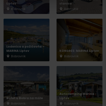
Liptov
stanica
Bobrovník
Bobrovnik
Odchod
Lodenica a požičovňa –
MARINA Liptov
KONGRES: MARINA Liptov
Bobrovník
Bobrovník
Autocamping Marina
Bufet u Bobra na móle
Liptov
Bobrovník
Bobrovník