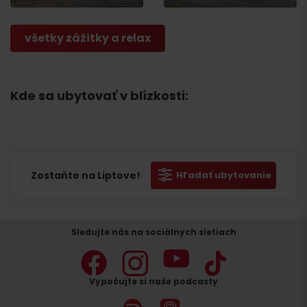
všetky zážitky a relax
Kde sa ubytovať v blízkosti:
Zostaňte na Liptove!
Hľadať ubytovanie
Sledujte nás na sociálnych sietiach
Vypočujte si naše podcasty