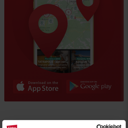
Príchod