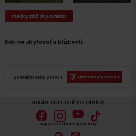
všetky zážitky a relax
Kde sa ubytovať v blízkosti:
Zostaňte na Liptove!
Hľadať ubytovanie
Sledujte nás na sociálnych sietiach
Vypočujte si naše podcasty