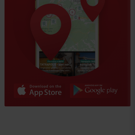
Príchod