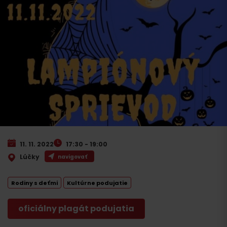
11. 11. 2022
17:30 - 19:00
Lúčky
navigovať
Rodiny s deťmi
Kultúrne podujatie
oficiálny plagát podujatia