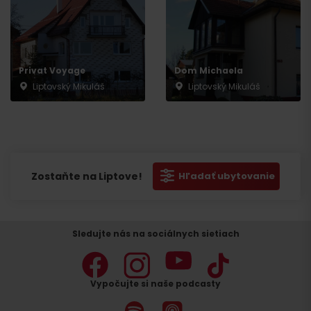
Privat Voyage
Dom Michaela
Liptovský Mikuláš
Liptovský Mikuláš
Zostaňte na Liptove!
Hľadať ubytovanie
Sledujte nás na sociálnych sietiach
Vypočujte si naše podcasty