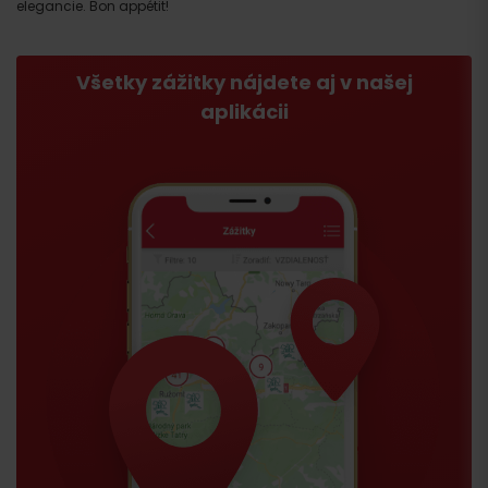
elegancie. Bon appétit!
Všetky zážitky nájdete aj v našej
aplikácii