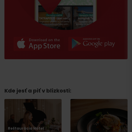
Kde jesť a piť v blízkosti:
Príchod
Reštaurácia Hotel