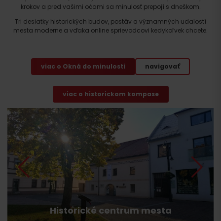
krokov a pred vašimi očami sa minulosť prepojí s dneškom.
Tri desiatky historických budov, postáv a významných udalostí
mesta moderne a vďaka online sprievodcovi kedykoľvek chcete.
viac o Okná do minulosti
navigovať
viac o historickom kompase
Historické centrum mesta