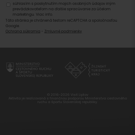
súhlasím s poskytnutím mojich osobných údajov iným
prevádzkovateľom na ďalšie spracúvanie za účelom
marketingu.
Viac info.
Táto stránka je chránená testom reCAPTCHA a spoločnosťou
Google.
Ochrana súkromia
-
Zmluvné podmienky
© 2016-2026 Visit Liptov
Aktivita je realizovaná s finančnou podporou Ministerstva cestovného
ruchu a športu Slovenskej republiky.