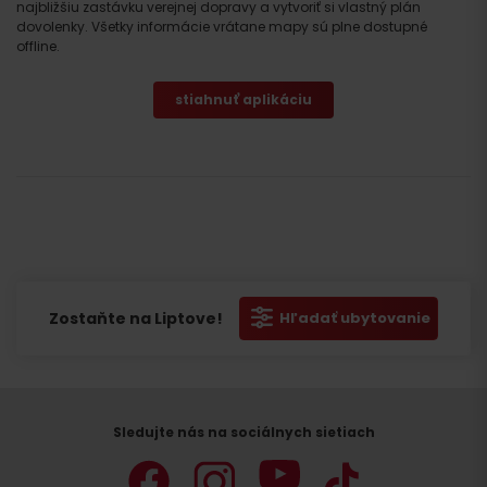
najbližšiu zastávku verejnej dopravy a vytvoriť si vlastný plán
dovolenky. Všetky informácie vrátane mapy sú plne dostupné
offline.
stiahnuť aplikáciu
Zostaňte na Liptove!
Hľadať ubytovanie
Sledujte nás na sociálnych sietiach