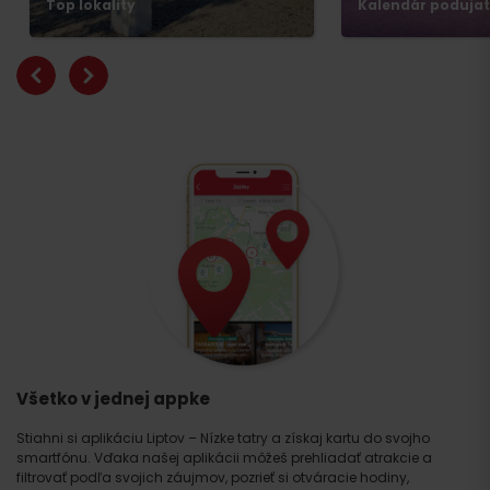
Top lokality
Kalendár podujat
Všetko v jednej appke
Stiahni si aplikáciu Liptov – Nízke tatry a získaj kartu do svojho
smartfónu. Vďaka našej aplikácii môžeš prehliadať atrakcie a
filtrovať podľa svojich záujmov, pozrieť si otváracie hodiny,