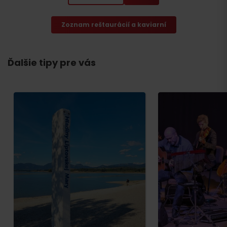
Zoznam reštaurácií a kaviarní
Ďalšie tipy pre vás