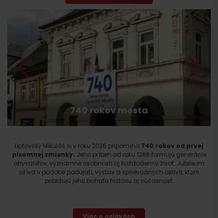
740 rokov mesta
Liptovský Mikuláš si v roku 2026 pripomína
740 rokov od prvej
písomnej zmienky.
Jeho príbeh od roku 1286 formujú generácie
obyvateľov, významné osobnosti aj každodenný život. Jubileum
ožíva v podobe podujatí, výstav a sprievodných aktivít, ktoré
približujú jeho bohatú históriu aj súčasnosť.
Viac o oslavách