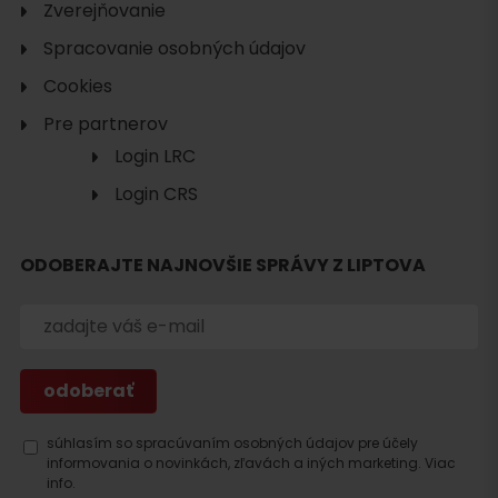
Zverejňovanie
Spracovanie osobných údajov
Cookies
Pre partnerov
Login LRC
Login CRS
ODOBERAJTE NAJNOVŠIE SPRÁVY Z LIPTOVA
súhlasím so spracúvaním osobných údajov pre účely
informovania o novinkách, zľavách a iných marketing.
Viac
info.