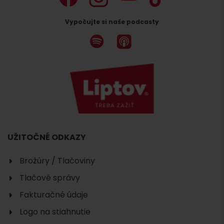
Vypočujte si naše podcasty
Hľadať
ubytovanie
UŽITOČNÉ ODKAZY
Brožúry / Tlačoviny
Tlačové správy
Fakturačné údaje
Logo na stiahnutie