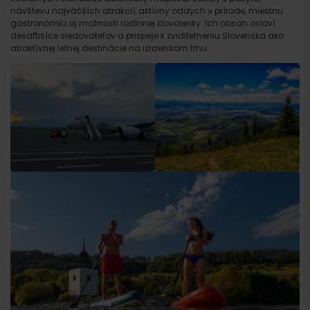
návštevu najväčších atrakcií, aktívny oddych v prírode, miestnu
gastronómiu aj možnosti rodinnej dovolenky. Ich obsah osloví
desaťtisíce sledovateľov a prispeje k zviditeľneniu Slovenska ako
atraktívnej letnej destinácie na izraelskom trhu.