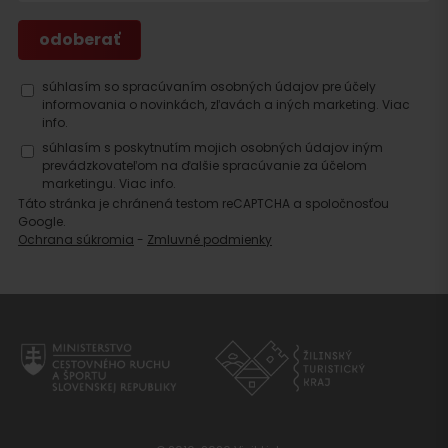
súhlasím so spracúvaním osobných údajov pre účely
informovania o novinkách, zľavách a iných marketing.
Viac
info.
súhlasím s poskytnutím mojich osobných údajov iným
prevádzkovateľom na ďalšie spracúvanie za účelom
marketingu.
Viac info.
Táto stránka je chránená testom reCAPTCHA a spoločnosťou
Google.
Ochrana súkromia
-
Zmluvné podmienky