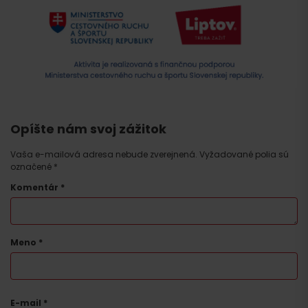
Opíšte nám svoj zážitok
Vaša e-mailová adresa nebude zverejnená.
Vyžadované polia sú
Príchod
označené
*
Komentár
*
Meno
*
E-mail
*