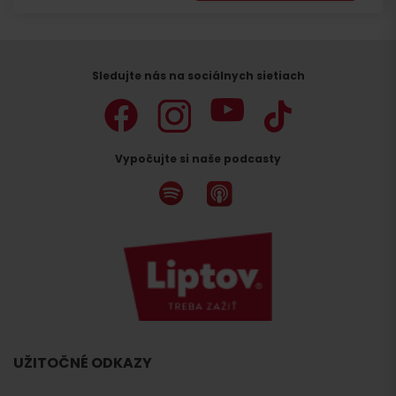
Sledujte nás na sociálnych sietiach
Vypočujte si naše podcasty
UŽITOČNÉ ODKAZY