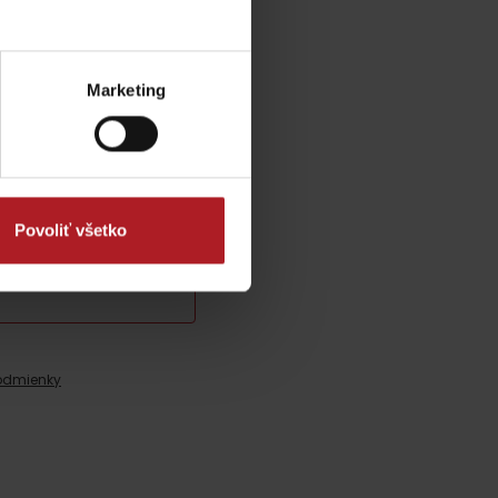
y
Marketing
Povoliť všetko
odmienky