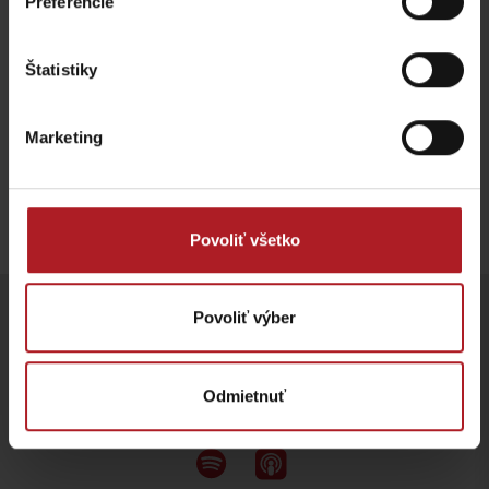
Preferencie
Štatistiky
Marketing
Povoliť všetko
Povoliť výber
Sledujte nás na sociálnych sietiach
Odmietnuť
Vypočujte si naše podcasty