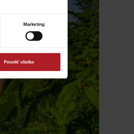
y
Marketing
Povoliť všetko