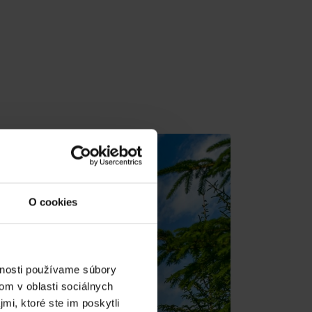
dia
O cookies
vnosti používame súbory
om v oblasti sociálnych
mi, ktoré ste im poskytli