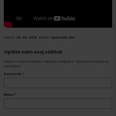
Dátum:
24. 04. 2019
Miesto:
Liptovský Ján
Opíšte nám svoj zážitok
Vaša e-mailová adresa nebude zverejnená.
Vyžadované polia sú
označené
*
Komentár
*
Meno
*