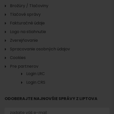
Brožúry / Tlačoviny
Tlačové správy
Fakturačné údaje
Logo na stiahnutie
Zverejňovanie
Spracovanie osobných údajov
Cookies
Pre partnerov
Login LRC
Login CRS
ODOBERAJTE NAJNOVŠIE SPRÁVY Z LIPTOVA