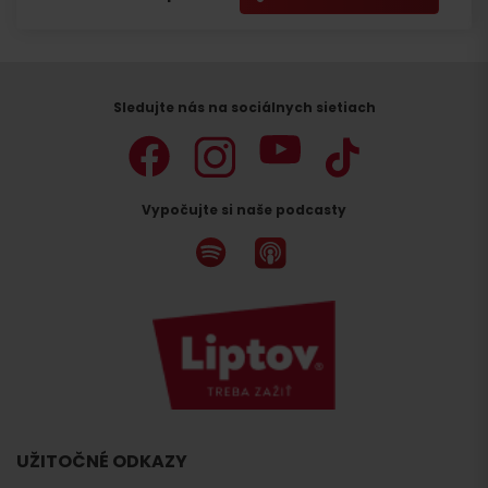
Sledujte nás na sociálnych sietiach
Vypočujte si naše podcasty
UŽITOČNÉ ODKAZY