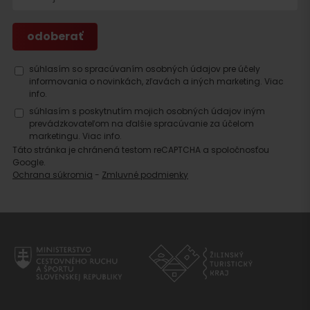
Hľadať
súhlasím so spracúvaním osobných údajov pre účely
ubytovanie
informovania o novinkách, zľavách a iných marketing.
Viac
info.
súhlasím s poskytnutím mojich osobných údajov iným
prevádzkovateľom na ďalšie spracúvanie za účelom
marketingu.
Viac info.
Táto stránka je chránená testom reCAPTCHA a spoločnosťou
Google.
Ochrana súkromia
-
Zmluvné podmienky