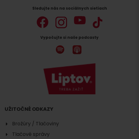
Sledujte nás na sociálnych sietiach
Vypočujte si naše podcasty
UŽITOČNÉ ODKAZY
Brožúry / Tlačoviny
Tlačové správy