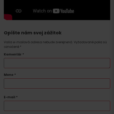
Opíšte nám svoj zážitok
Vaša e-mailová adresa nebude zverejnená.
Vyžadované polia sú
označené
*
Komentár
*
Meno
*
E-mail
*