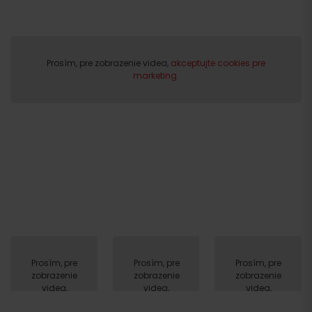
Prosím, pre zobrazenie videa,
akceptujte cookies pre
marketing.
Prosím, pre
Prosím, pre
Prosím, pre
zobrazenie
zobrazenie
zobrazenie
videa,
videa,
videa,
akceptujte
akceptujte
akceptujte