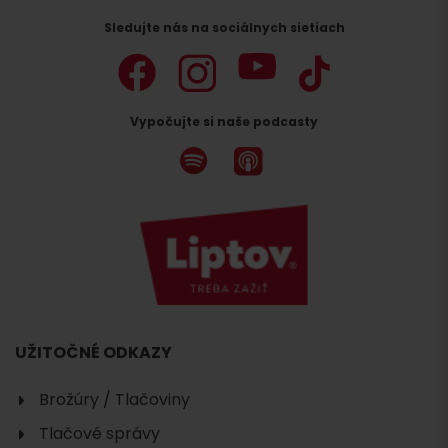
Sledujte nás na sociálnych sietiach
Vypočujte si naše podcasty
UŽITOČNÉ ODKAZY
Brožúry / Tlačoviny
Tlačové správy