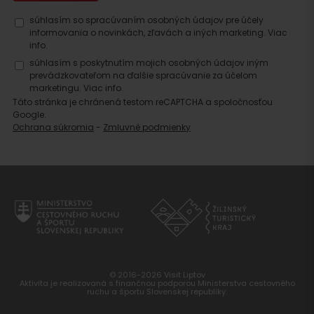
súhlasím so spracúvaním osobných údajov pre účely
informovania o novinkách, zľavách a iných marketing.
Viac
info.
súhlasím s poskytnutím mojich osobných údajov iným
prevádzkovateľom na ďalšie spracúvanie za účelom
marketingu.
Viac info.
Táto stránka je chránená testom reCAPTCHA a spoločnosťou
Google.
Ochrana súkromia
-
Zmluvné podmienky
© 2016-2026 Visit Liptov
Aktivita je realizovaná s finančnou podporou Ministerstva cestovného
ruchu a športu Slovenskej republiky.