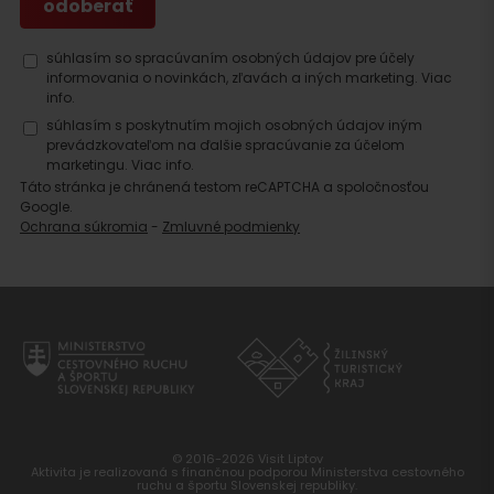
Hľadať
súhlasím so spracúvaním osobných údajov pre účely
informovania o novinkách, zľavách a iných marketing.
Viac
ubytovanie
info.
súhlasím s poskytnutím mojich osobných údajov iným
prevádzkovateľom na ďalšie spracúvanie za účelom
marketingu.
Viac info.
Táto stránka je chránená testom reCAPTCHA a spoločnosťou
Google.
Ochrana súkromia
-
Zmluvné podmienky
© 2016-2026 Visit Liptov
Aktivita je realizovaná s finančnou podporou Ministerstva cestovného
ruchu a športu Slovenskej republiky.