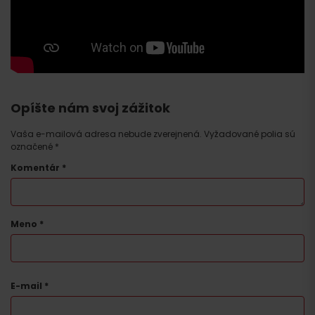
Opíšte nám svoj zážitok
Vaša e-mailová adresa nebude zverejnená.
Vyžadované polia sú
označené
*
Komentár
*
Meno
*
E-mail
*