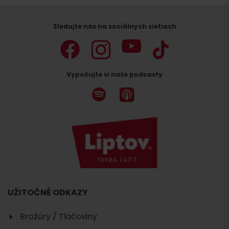
Sledujte nás na sociálnych sietiach
Vypočujte si naše podcasty
UŽITOČNÉ ODKAZY
Brožúry / Tlačoviny