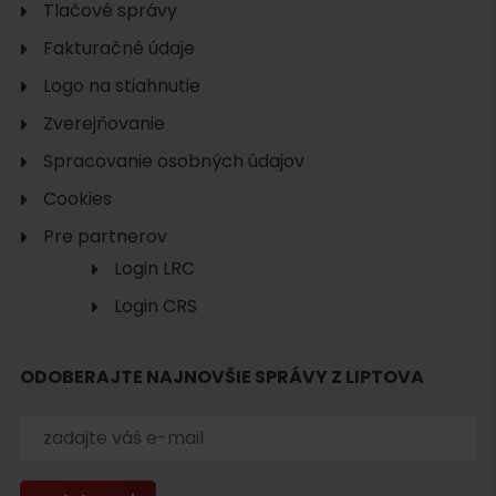
Tlačové správy
Fakturačné údaje
Logo na stiahnutie
Zverejňovanie
Spracovanie osobných údajov
Cookies
Pre partnerov
Login LRC
Login CRS
ODOBERAJTE NAJNOVŠIE SPRÁVY Z LIPTOVA