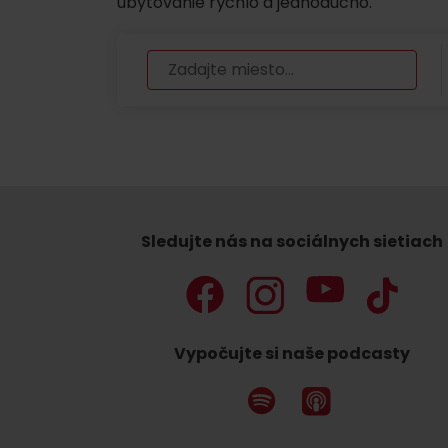
ubytovanie rýchlo a jednoducho.
Sledujte nás na sociálnych sietiach
Vypočujte si naše podcasty