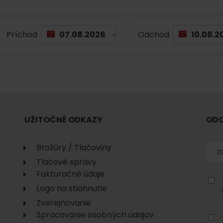
Príchod
Odchod
UŽITOČNÉ ODKAZY
ODO
Brožúry / Tlačoviny
Tlačové správy
Fakturačné údaje
Logo na stiahnutie
Zverejňovanie
Spracovanie osobných údajov