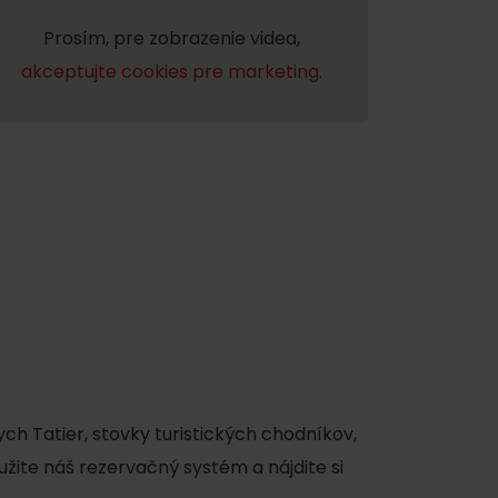
Prosím, pre zobrazenie videa,
akceptujte cookies pre marketing.
 found for this source.
ch Tatier, stovky turistických chodníkov,
užite náš rezervačný systém a nájdite si