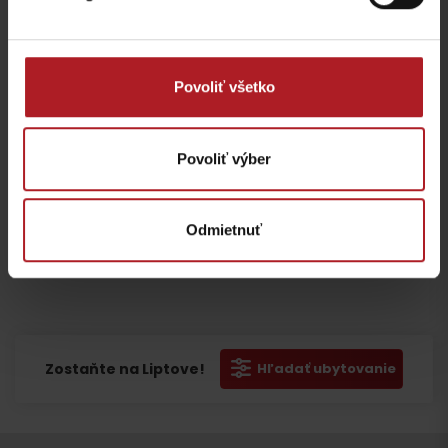
Povoliť všetko
Povoliť výber
Prosím, pre
Prosím, pre
Prosím, pre
Odmietnuť
zobrazenie
zobrazenie
zobrazenie
videa,
videa,
videa,
akceptujte
akceptujte
akceptujte
cookies
cookies
cookies
Odchod
pre
pre
pre
marketing.
marketing.
marketing.
Zostaňte na Liptove!
Hľadať ubytovanie