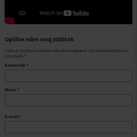
Opíšte nám svoj zážitok
Vaša e-mailová adresa nebude zverejnená.
Vyžadované polia sú
označené
*
Komentár
*
Meno
*
E-mail
*