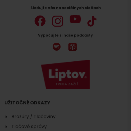
Sledujte nás na sociálnych sietiach
Vypočujte si naše podcasty
UŽITOČNÉ ODKAZY
Brožúry / Tlačoviny
Tlačové správy