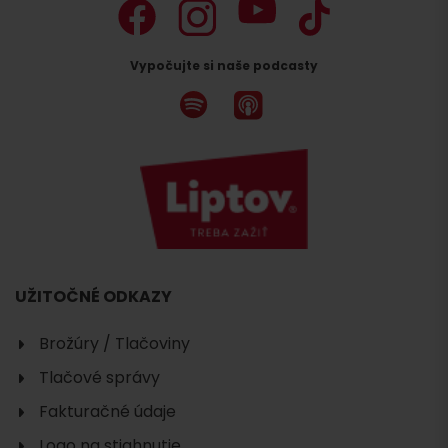
Vypočujte si naše podcasty
UŽITOČNÉ ODKAZY
Brožúry / Tlačoviny
Tlačové správy
Fakturačné údaje
Logo na stiahnutie