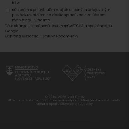
info.
súhlasím s poskytnutím mojich osobných údajov iným
prevádzkovateľom na ďalšie spracúvanie za účelom
marketingu.
Viac info.
Táto stránka je chránená testom reCAPTCHA a spoločnosťou
Google.
Ochrana súkromia
-
Zmluvné podmienky
© 2016-2026 Visit Liptov
Aktivita je realizovaná s finančnou podporou Ministerstva cestovného
ruchu a športu Slovenskej republiky.