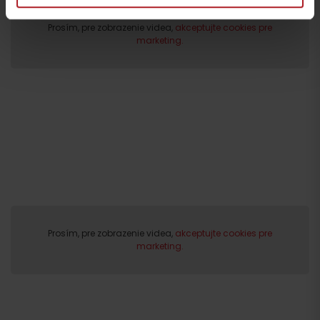
Prosím, pre zobrazenie videa,
akceptujte cookies pre
marketing.
Odchod
Prosím, pre zobrazenie videa,
akceptujte cookies pre
marketing.