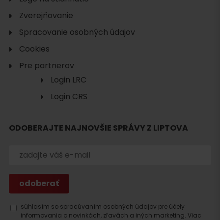
Zverejňovanie
Spracovanie osobných údajov
Cookies
Pre partnerov
Login LRC
Login CRS
ODOBERAJTE NAJNOVŠIE SPRÁVY Z LIPTOVA
Hľadať
ubytovanie
súhlasím so spracúvaním osobných údajov pre účely
informovania o novinkách, zľavách a iných marketing.
Viac