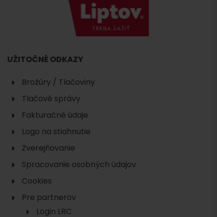
UŽITOČNÉ ODKAZY
Brožúry / Tlačoviny
Tlačové správy
Fakturačné údaje
Logo na stiahnutie
Zverejňovanie
Spracovanie osobných údajov
Cookies
Pre partnerov
Login LRC