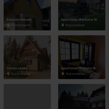
Penzion Milady
Apartmán Barbora 19
Ružomberok
Ružomberok
Chata Lenka
Apartmán Alžbeta 16
Ružomberok
Ružomberok