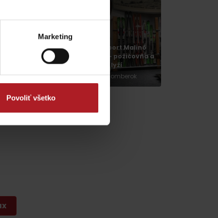
Marketing
Lilly sport Malinô
Letné aktivity na
Brdo – požičovňa a
Malinnom Brde
servis lyží
Ružomberok
Ružomberok
Povoliť všetko
dia
ax