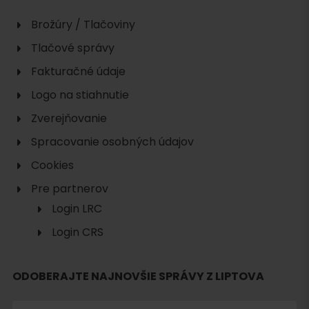
Brožúry / Tlačoviny
Tlačové správy
Fakturačné údaje
Logo na stiahnutie
Zverejňovanie
Spracovanie osobných údajov
Cookies
Pre partnerov
Login LRC
Login CRS
ODOBERAJTE NAJNOVŠIE SPRÁVY Z LIPTOVA
Hľadať
ubytovanie