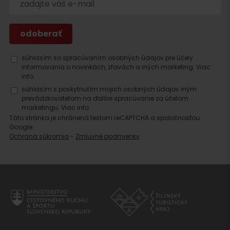
súhlasím so spracúvaním osobných údajov pre účely
informovania o novinkách, zľavách a iných marketing.
Viac
info.
súhlasím s poskytnutím mojich osobných údajov iným
prevádzkovateľom na ďalšie spracúvanie za účelom
marketingu.
Viac info.
Táto stránka je chránená testom reCAPTCHA a spoločnosťou
Google.
Ochrana súkromia
-
Zmluvné podmienky