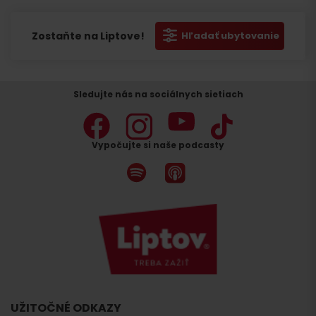
Zostaňte na Liptove!
Hľadať ubytovanie
Sledujte nás na sociálnych sietiach
Vypočujte si naše podcasty
UŽITOČNÉ ODKAZY