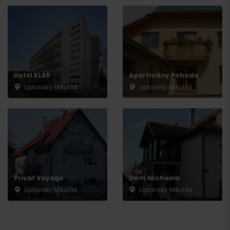
Hotel KLAR
Apartmány Pohoda
Liptovský Mikuláš
Liptovský Mikuláš
Privat Voyage
Dom Michaela
Liptovský Mikuláš
Liptovský Mikuláš