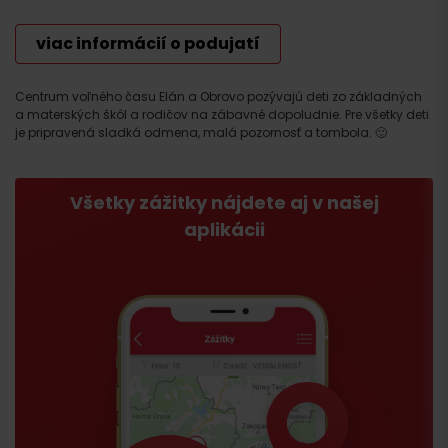
viac informácií o podujatí
Centrum voľného času Elán a Obrovo pozývajú deti zo základných
a materských škôl a rodičov na zábavné dopoludnie. Pre všetky deti
je pripravená sladká odmena, malá pozornosť a tombola. 🙂
Všetky zážitky nájdete aj v našej
aplikácii