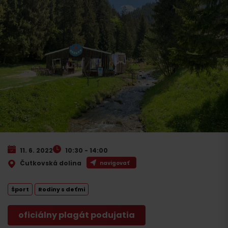
11. 6. 2022
10:30 - 14:00
Čutkovská dolina
navigovať
Šport
Rodiny s deťmi
oficiálny plagát podujatia