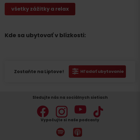
všetky zážitky a relax
Kde sa ubytovať v blízkosti:
Zostaňte na Liptove!
Hľadať ubytovanie
Sledujte nás na sociálnych sietiach
Vypočujte si naše podcasty