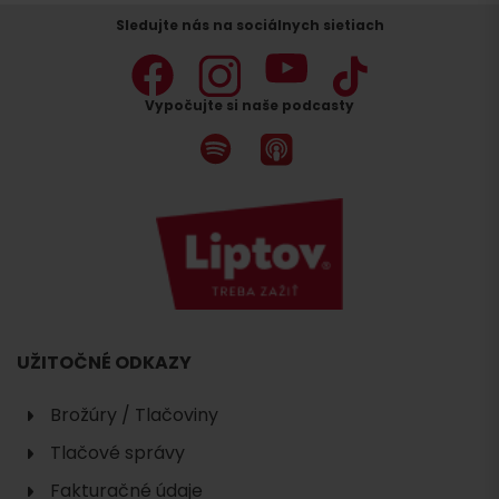
Sledujte nás na sociálnych sietiach
Vypočujte si naše podcasty
UŽITOČNÉ ODKAZY
Brožúry / Tlačoviny
Tlačové správy
Fakturačné údaje