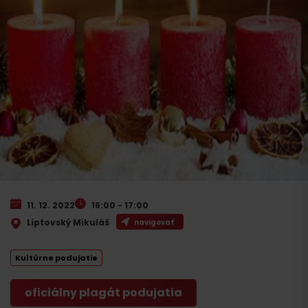
11. 12. 2022
16:00 - 17:00
Liptovský Mikuláš
navigovať
Kultúrne podujatie
oficiálny plagát podujatia