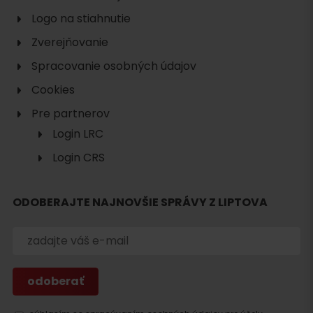
Logo na stiahnutie
Zverejňovanie
Spracovanie osobných údajov
Cookies
Pre partnerov
Login LRC
Login CRS
ODOBERAJTE NAJNOVŠIE SPRÁVY Z LIPTOVA
Hľadať
ubytovanie