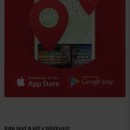
Kde jesť a piť v blízkosti: