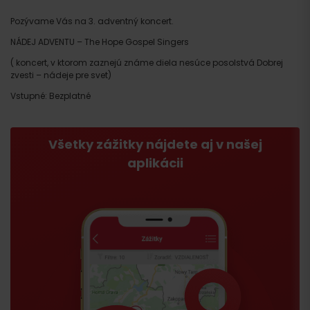
Pozývame Vás na 3. adventný koncert.
NÁDEJ ADVENTU – The Hope Gospel Singers
( koncert, v ktorom zaznejú známe diela nesúce posolstvá Dobrej
zvesti – nádeje pre svet)
Vstupné: Bezplatné
Všetky zážitky nájdete aj v našej
aplikácii