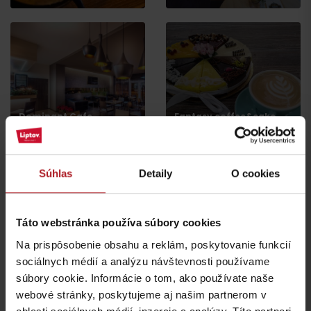
Dominant Cafe
Fantasy coffee&cake
Liptovský Mikuláš
Liptovský Mikuláš
Súhlas
Detaily
O cookies
Táto webstránka používa súbory cookies
Na prispôsobenie obsahu a reklám, poskytovanie funkcií
Moment Liptov
Reštaurácia Mladosť
sociálnych médií a analýzu návštevnosti používame
Liptovský Mikuláš
Liptovský Mikuláš
súbory cookie. Informácie o tom, ako používate naše
webové stránky, poskytujeme aj našim partnerom v