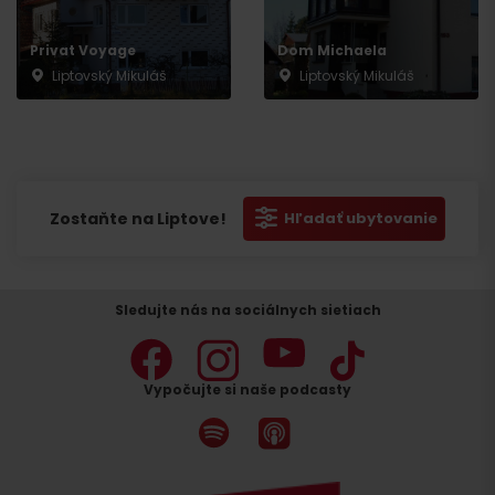
Privat Voyage
Dom Michaela
Liptovský Mikuláš
Liptovský Mikuláš
Zostaňte na Liptove!
Hľadať ubytovanie
Sledujte nás na sociálnych sietiach
Vypočujte si naše podcasty