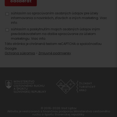
súhlasím so spracúvaním osobných údajov pre účely
informovania o novinkách, zľavách a iných marketing.
Viac
info.
súhlasím s poskytnutím mojich osobných údajov iným
prevádzkovateľom na ďalšie spracúvanie za účelom
marketingu.
Viac info.
Táto stránka je chránená testom reCAPTCHA a spoločnosťou
Google.
Ochrana súkromia
-
Zmluvné podmienky
© 2016-2026 Visit Liptov
Aktivita je realizovaná s finančnou podporou Ministerstva cestovného
ruchu a športu Slovenskej republiky.