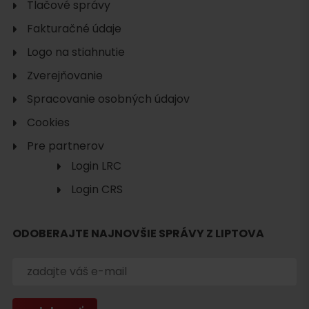
Tlačové správy
Fakturačné údaje
Logo na stiahnutie
Zverejňovanie
Spracovanie osobných údajov
Hľadať
Cookies
ubytovanie
Pre partnerov
Login LRC
Login CRS
ODOBERAJTE NAJNOVŠIE SPRÁVY Z LIPTOVA