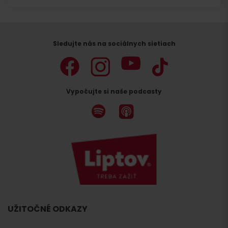
Sledujte nás na sociálnych sietiach
Vypočujte si naše podcasty
UŽITOČNÉ ODKAZY