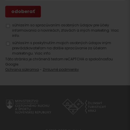
súhlasím so spracúvaním osobných údajov pre účely
informovania o novinkách, zľavách a iných marketing.
Viac
info.
súhlasím s poskytnutím mojich osobných údajov iným
prevádzkovateľom na ďalšie spracúvanie za účelom
marketingu.
Viac info.
Táto stránka je chránená testom reCAPTCHA a spoločnosťou
Google.
Ochrana súkromia
-
Zmluvné podmienky