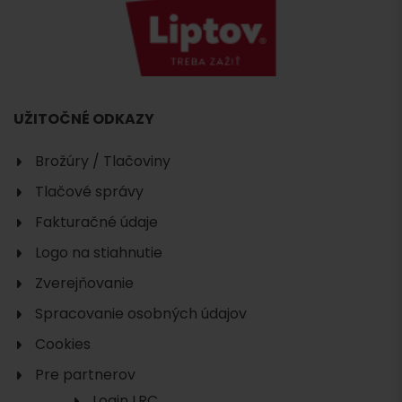
UŽITOČNÉ ODKAZY
Brožúry / Tlačoviny
Tlačové správy
Fakturačné údaje
Logo na stiahnutie
Zverejňovanie
Spracovanie osobných údajov
Cookies
Pre partnerov
Login LRC