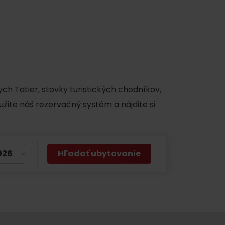
y
ch Tatier, stovky turistických chodníkov,
užite náš rezervačný systém a nájdite si
Hľadať ubytovanie