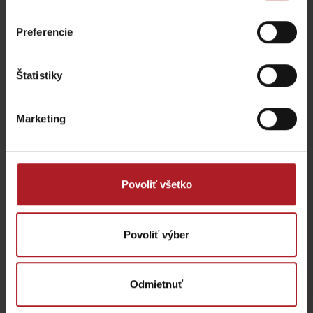
marketing.
Preferencie
Štatistiky
Marketing
Povoliť všetko
Prosím, pre zobrazenie videa,
akceptujte cookies pre
marketing.
Povoliť výber
Odmietnuť