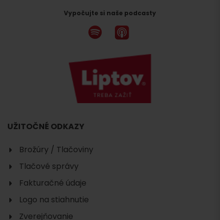
Vypočujte si naše podcasty
UŽITOČNÉ ODKAZY
Brožúry / Tlačoviny
Tlačové správy
Fakturačné údaje
Logo na stiahnutie
Zverejňovanie