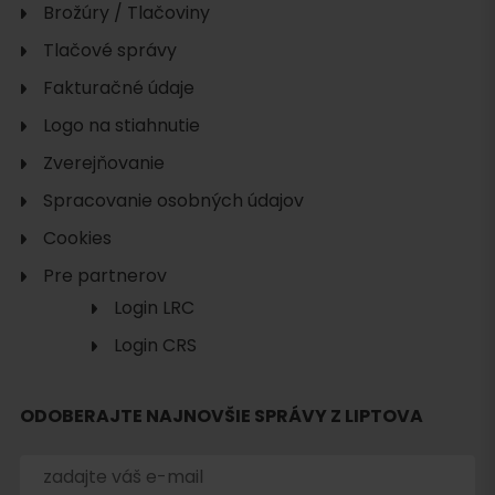
Brožúry / Tlačoviny
Tlačové správy
Fakturačné údaje
Logo na stiahnutie
Zverejňovanie
Spracovanie osobných údajov
Cookies
Pre partnerov
Login LRC
Login CRS
Hľadať
ubytovanie
ODOBERAJTE NAJNOVŠIE SPRÁVY Z LIPTOVA