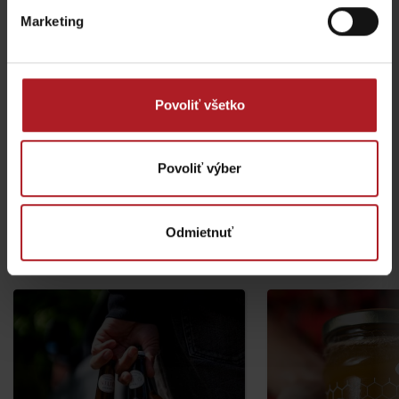
Marketing
Povoliť všetko
Povoliť výber
Odmietnuť
Ďalšie produkty v tejto kategórii