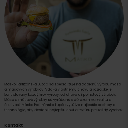
Mäsko Partizánska Lupča sa špecializuje na tradičnú výrobu mäsa
a mäsových výrobkov. Vďaka vlastnému chovu a rozrábke je
kontrolovaný každý krok výroby, od chovu až po hotový výrobok.
Mäso a mäsové výrobky sú vyrábané s dôrazom na kvalitu a
čerstvosť. Mäsko Partizánska Lupča využíva najlepšie postupy a
technológie, aby dosiahli najlepšiu chuť a textúru pre každý výrobok.
Kontakt