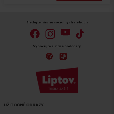
Sledujte nás na sociálnych sietiach
Vypočujte si naše podcasty
UŽITOČNÉ ODKAZY