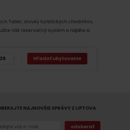
y
ch Tatier, stovky turistických chodníkov,
užite náš rezervačný systém a nájdite si
Hľadať ubytovanie
BERAJTE NAJNOVŠIE SPRÁVY Z LIPTOVA