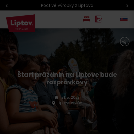
Poctivé výrobky z Liptova
EN
share
PL
Štart prázdnin na Liptove bude
rozprávkový
31. 5. 2023
Liptovský Ján