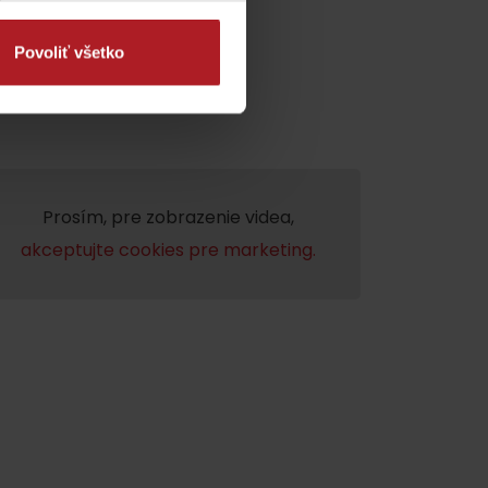
Povoliť všetko
Prosím, pre zobrazenie videa,
akceptujte cookies pre marketing.
dia