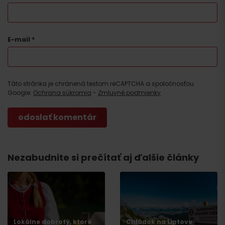
E-mail
*
Táto stránka je chránená testom reCAPTCHA a spoločnosťou
Google.
Ochrana súkromia
-
Zmluvné podmienky
Nezabudnite si prečítať aj ďalšie články
Lokálne dobroty, ktoré
Chládok na Liptove