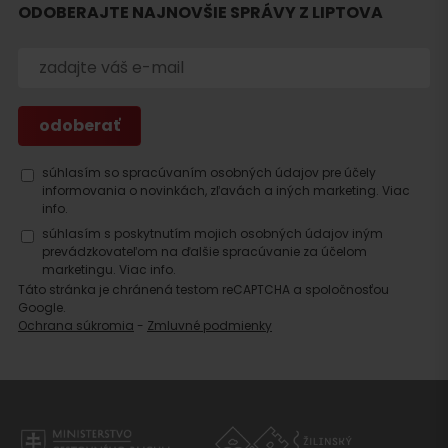
ODOBERAJTE NAJNOVŠIE SPRÁVY Z LIPTOVA
Hľadať
súhlasím so spracúvaním osobných údajov pre účely
ubytovanie
informovania o novinkách, zľavách a iných marketing.
Viac
info.
súhlasím s poskytnutím mojich osobných údajov iným
prevádzkovateľom na ďalšie spracúvanie za účelom
marketingu.
Viac info.
Táto stránka je chránená testom reCAPTCHA a spoločnosťou
Google.
Ochrana súkromia
-
Zmluvné podmienky