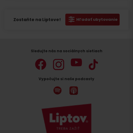
pre
pre
pre
marketing.
marketing.
marketing.
Zostaňte na Liptove!
Hľadať ubytovanie
Sledujte nás na sociálnych sietiach
Vypočujte si naše podcasty