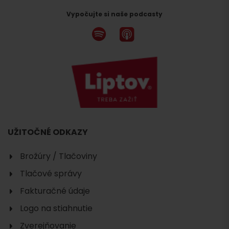
Vypočujte si naše podcasty
UŽITOČNÉ ODKAZY
Brožúry / Tlačoviny
Tlačové správy
Fakturačné údaje
Logo na stiahnutie
Zverejňovanie