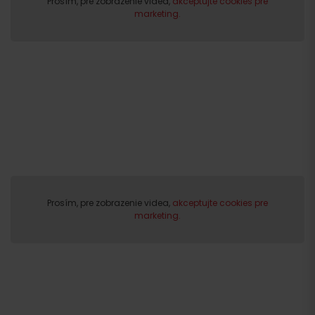
Prosím, pre zobrazenie videa,
akceptujte cookies pre
marketing.
Odchod
Prosím, pre zobrazenie videa,
akceptujte cookies pre
marketing.