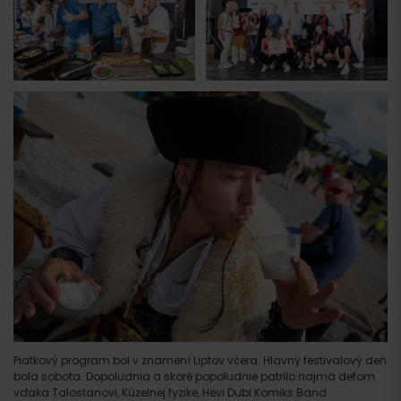
Piatkový program bol v znamení Liptov včera. Hlavný festivalový deň
bola sobota. Dopoludnia a skoré popoludnie patrilo najmä deťom
vďaka Talostanovi, Kúzelnej fyzike, Hevi Dubi Komiks Band