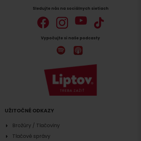
Sledujte nás na sociálnych sietiach
Vypočujte si naše podcasty
UŽITOČNÉ ODKAZY
Brožúry / Tlačoviny
Tlačové správy