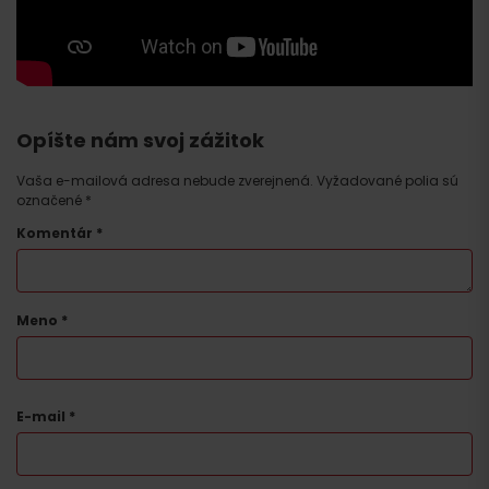
Opíšte nám svoj zážitok
Vaša e-mailová adresa nebude zverejnená.
Vyžadované polia sú
označené
*
Komentár
*
Meno
*
E-mail
*