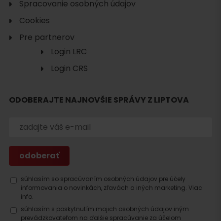
Spracovanie osobných údajov
Cookies
Pre partnerov
Login LRC
Login CRS
ODOBERAJTE NAJNOVŠIE SPRÁVY Z LIPTOVA
Hľadať
ubytovanie
súhlasím so spracúvaním osobných údajov pre účely
informovania o novinkách, zľavách a iných marketing.
Viac
info.
súhlasím s poskytnutím mojich osobných údajov iným
prevádzkovateľom na ďalšie spracúvanie za účelom