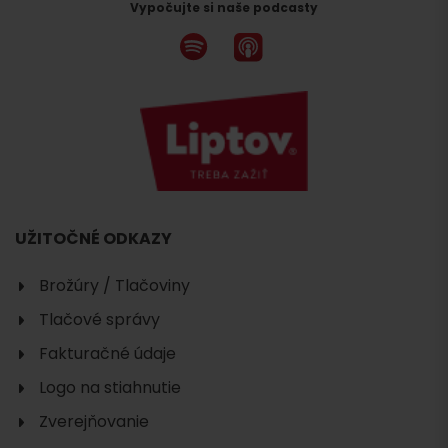
Vypočujte si naše podcasty
UŽITOČNÉ ODKAZY
Brožúry / Tlačoviny
Tlačové správy
Fakturačné údaje
Logo na stiahnutie
Zverejňovanie