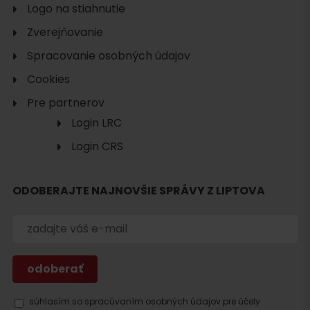
Logo na stiahnutie
Zverejňovanie
Spracovanie osobných údajov
Cookies
Pre partnerov
Login LRC
Login CRS
ODOBERAJTE NAJNOVŠIE SPRÁVY Z LIPTOVA
Hľadať
ubytovanie
súhlasím so spracúvaním osobných údajov pre účely