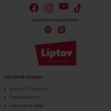
Vypočujte si naše podcasty
UŽITOČNÉ ODKAZY
Brožúry / Tlačoviny
Tlačové správy
Fakturačné údaje