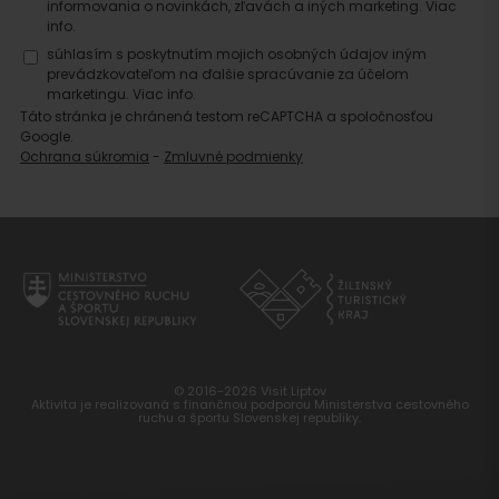
informovania o novinkách, zľavách a iných marketing.
Viac
info.
súhlasím s poskytnutím mojich osobných údajov iným
prevádzkovateľom na ďalšie spracúvanie za účelom
marketingu.
Viac info.
Táto stránka je chránená testom reCAPTCHA a spoločnosťou
Google.
Ochrana súkromia
-
Zmluvné podmienky
© 2016-2026 Visit Liptov
Aktivita je realizovaná s finančnou podporou Ministerstva cestovného
ruchu a športu Slovenskej republiky.