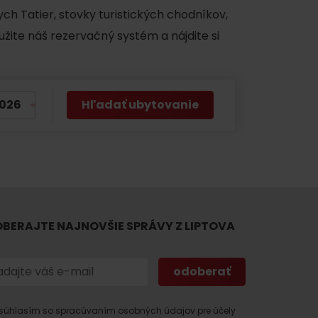
ch Tatier, stovky turistických chodníkov,
užite náš rezervačný systém a nájdite si
Hľadať ubytovanie
BERAJTE NAJNOVŠIE SPRÁVY Z LIPTOVA
súhlasím so spracúvaním osobných údajov pre účely