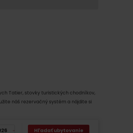
y
ch Tatier, stovky turistických chodníkov,
užite náš rezervačný systém a nájdite si
Hľadať ubytovanie