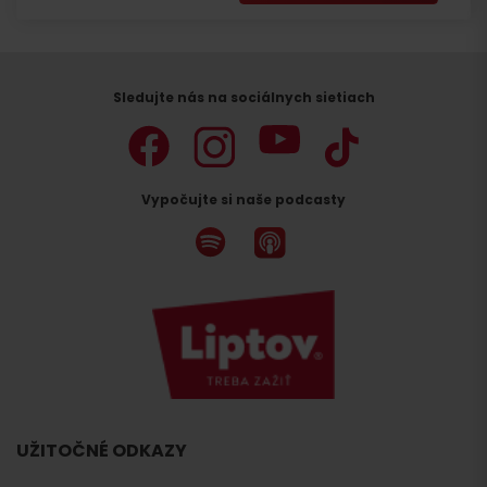
Sledujte nás na sociálnych sietiach
Vypočujte si naše podcasty
UŽITOČNÉ ODKAZY