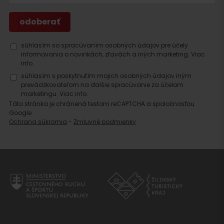
Hľadať
súhlasím so spracúvaním osobných údajov pre účely
ubytovanie
informovania o novinkách, zľavách a iných marketing.
Viac
info.
súhlasím s poskytnutím mojich osobných údajov iným
prevádzkovateľom na ďalšie spracúvanie za účelom
marketingu.
Viac info.
Táto stránka je chránená testom reCAPTCHA a spoločnosťou
Google.
Ochrana súkromia
-
Zmluvné podmienky