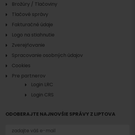
Brožúry / Tlačoviny
Tlačové správy
Fakturačné údaje
Logo na stiahnutie
Zverejňovanie
Spracovanie osobných údajov
Cookies
Pre partnerov
Login LRC
Login CRS
ODOBERAJTE NAJNOVŠIE SPRÁVY Z LIPTOVA