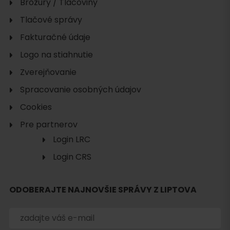
Brožúry / Tlačoviny
Tlačové správy
Fakturačné údaje
Logo na stiahnutie
Zverejňovanie
Spracovanie osobných údajov
Cookies
Pre partnerov
Login LRC
Login CRS
ODOBERAJTE NAJNOVŠIE SPRÁVY Z LIPTOVA