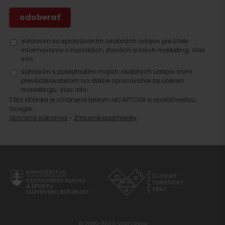
Hľadať
ubytovanie
súhlasím so spracúvaním osobných údajov pre účely
informovania o novinkách, zľavách a iných marketing.
Viac
info.
súhlasím s poskytnutím mojich osobných údajov iným
prevádzkovateľom na ďalšie spracúvanie za účelom
marketingu.
Viac info.
Táto stránka je chránená testom reCAPTCHA a spoločnosťou
Google.
Ochrana súkromia
-
Zmluvné podmienky
© 2016-2026 Visit Liptov