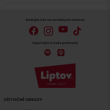
Sledujte nás na sociálnych sietiach
Vypočujte si naše podcasty
UŽITOČNÉ ODKAZY