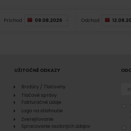
Príchod
Odchod
UŽITOČNÉ ODKAZY
ODO
Brožúry / Tlačoviny
Tlačové správy
Fakturačné údaje
Logo na stiahnutie
Zverejňovanie
Spracovanie osobných údajov