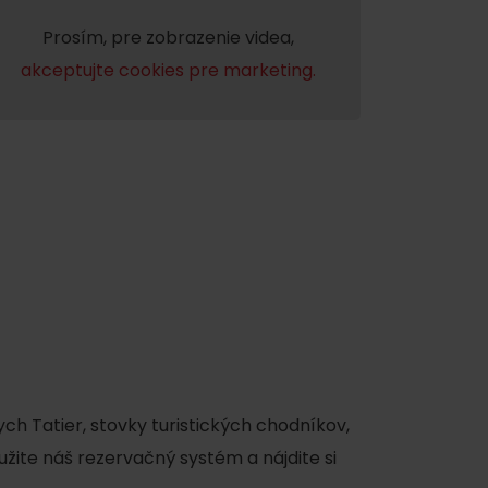
Prosím, pre zobrazenie videa,
akceptujte cookies pre marketing.
 found for this source.
ch Tatier, stovky turistických chodníkov,
užite náš rezervačný systém a nájdite si