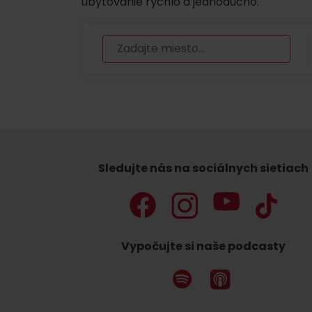
ubytovanie rýchlo a jednoducho.
Sledujte nás na sociálnych sietiach
Vypočujte si naše podcasty