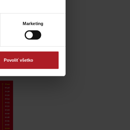
y
Marketing
Povoliť všetko